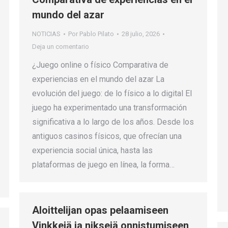
mundo del azar
NOTICIAS
Por
Pablo Pilato
28 julio, 2026
Deja un comentario
¿Juego online o físico Comparativa de
experiencias en el mundo del azar La
evolución del juego: de lo físico a lo digital El
juego ha experimentado una transformación
significativa a lo largo de los años. Desde los
antiguos casinos físicos, que ofrecían una
experiencia social única, hasta las
plataformas de juego en línea, la forma…
Aloittelijan opas pelaamiseen
Vinkkejä ja niksejä onnistumiseen