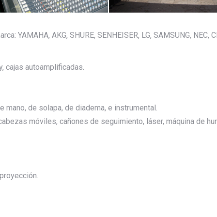
arca: YAMAHA, AKG, SHURE, SENHEISER, LG, SAMSUNG, NEC, CHRI
y, cajas autoamplificadas.
 de mano, de solapa, de diadema, e instrumental.
C, cabezas móviles, cañones de seguimiento, láser, máquina de hu
oproyección.