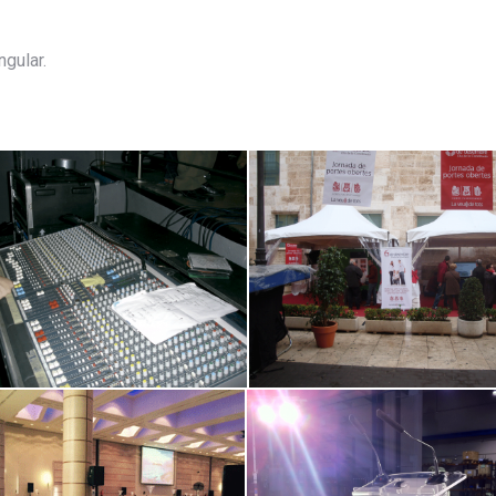
ngular.