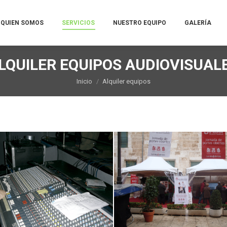
QUIEN SOMOS
SERVICIOS
NUESTRO EQUIPO
GALERÍA
LQUILER EQUIPOS AUDIOVISUAL
Estás aquí:
Inicio
Alquiler equipos