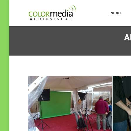
INICIO
A