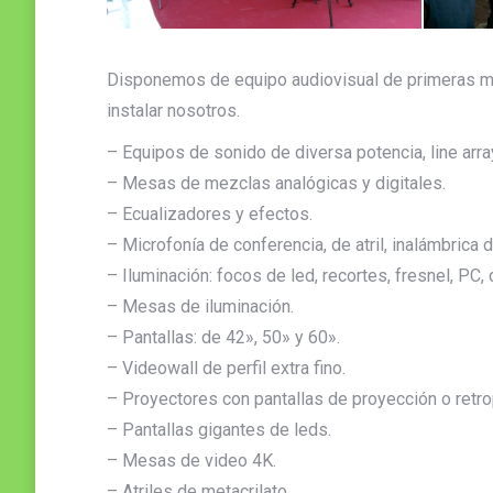
Disponemos de equipo audiovisual de primeras m
instalar nosotros.
– Equipos de sonido de diversa potencia, line arra
– Mesas de mezclas analógicas y digitales.
– Ecualizadores y efectos.
– Microfonía de conferencia, de atril, inalámbrica
– Iluminación: focos de led, recortes, fresnel, P
– Mesas de iluminación.
– Pantallas: de 42», 50» y 60».
– Videowall de perfil extra fino.
– Proyectores con pantallas de proyección o retr
– Pantallas gigantes de leds.
– Mesas de video 4K.
– Atriles de metacrilato.