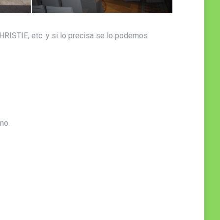
STIE, etc. y si lo precisa se lo podemos
mo.