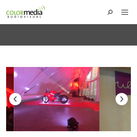
Buscar:
Estás aquí: