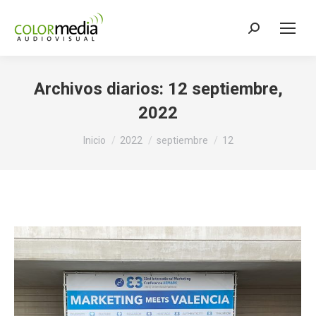
Buscar:
Archivos diarios:
12 septiembre,
2022
Estás aquí:
Inicio
2022
septiembre
12