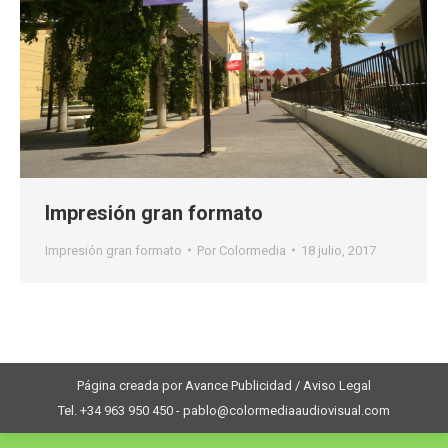
Impresión gran formato
Impresión gran formato
Por
Colormedia
18 julio, 2017
Página creada por Avance Publicidad / Aviso Legal
Tel. +34 963 950 450 - pablo@colormediaaudiovisual.com