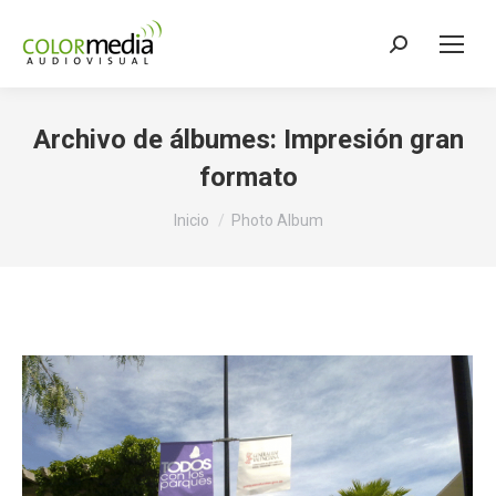
Buscar:
Archivo de álbumes:
Impresión gran
formato
Estás aquí:
Inicio
Photo Album