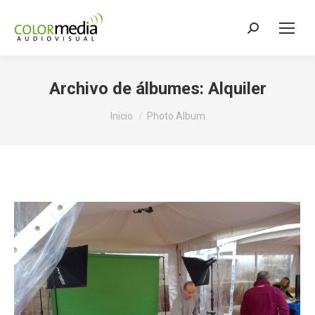
Buscar:
Archivo de álbumes:
Alquiler
Estás aquí:
Inicio
Photo Album