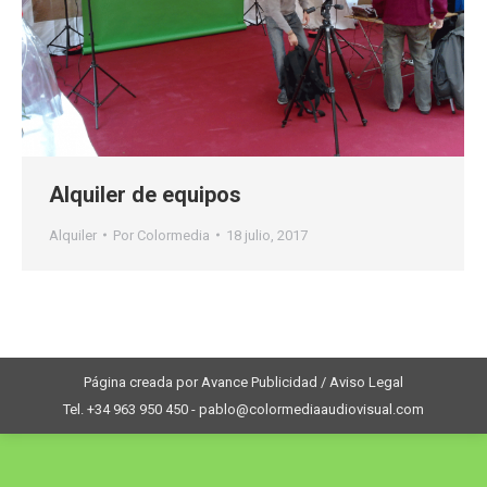
Alquiler de equipos
Alquiler
Por
Colormedia
18 julio, 2017
Página creada por Avance Publicidad / Aviso Legal
Tel. +34 963 950 450 - pablo@colormediaaudiovisual.com