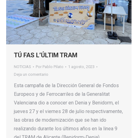
TÚ FAS L’ÚLTIM TRAM
NOTICIAS
Por
Pablo Pilato
1 agosto, 2023
Deja un comentario
Esta campaña de la Dirección General de Fondos
Europeos y de Ferrocarriles de la Generalitat
Valenciana dio a conocer en Denia y Benidorm, el
jueves 27 y el viernes 28 de julio respectivamente,
las obras de modernización que se han ido
realizando durante los últimos años en la linea 9
del TRAM de Alicante (Benidorm-Denia).…