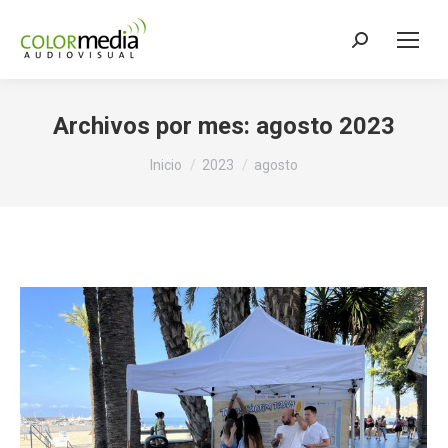
Buscar:
Archivos por mes:
agosto 2023
Estás aquí:
Inicio
2023
agosto