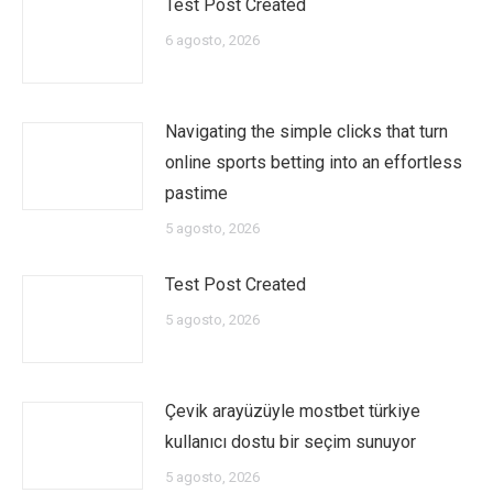
Test Post Created
6 agosto, 2026
Navigating the simple clicks that turn
online sports betting into an effortless
pastime
5 agosto, 2026
Test Post Created
5 agosto, 2026
Çevik arayüzüyle mostbet türkiye
kullanıcı dostu bir seçim sunuyor
5 agosto, 2026