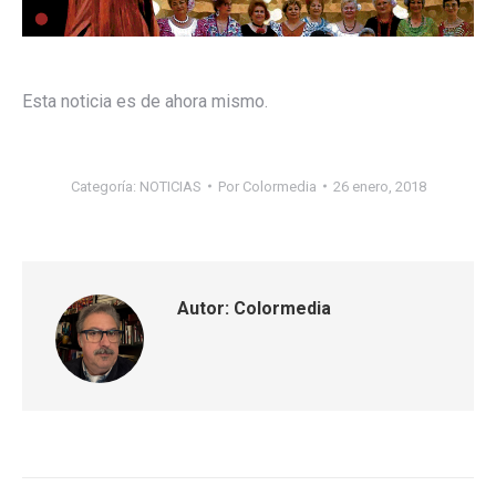
Esta noticia es de ahora mismo.
Categoría:
NOTICIAS
Por
Colormedia
26 enero, 2018
Autor:
Colormedia