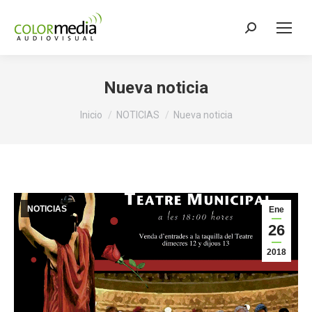
Buscar:
Nueva noticia
Estás aquí:
Inicio
NOTICIAS
Nueva noticia
NOTICIAS
Ene
26
2018