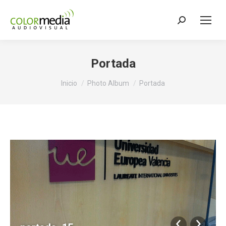
Buscar:
Portada
Estás aquí:
Inicio
Photo Album
Portada